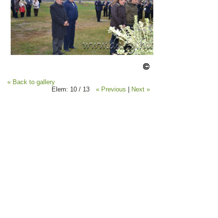
« Back to gallery
Elem: 10 / 13
« Previous
|
Next »