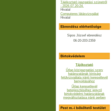
Tájékoztató igazgatási szünetről
- 2026.07.20-24.
Hivatal
Computeres látásvizsgálat
Hivatal
Ebrendész elérhetősége
Sipos József ebrendész
06-20-203-2359
Birtokvédelem
Tájékoztató
Űrlap közigazgatási szerv
határozatának bírósági
felülvizsgálata iránti keresetlevél
benyújtásához
Űrlap keresetlevél
beterjesztéséhez jegyző
birtokvédelmi határozatának
megváltoztatása iránti perben
Pest m.-i békéltető testület