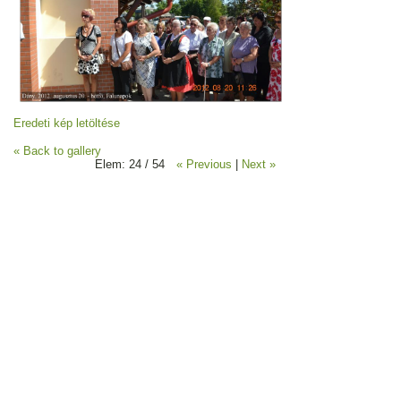
Eredeti kép letöltése
« Back to gallery
Elem: 24 / 54
« Previous
|
Next »