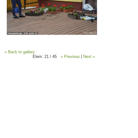
« Back to gallery
Elem: 21 / 45
« Previous
|
Next »