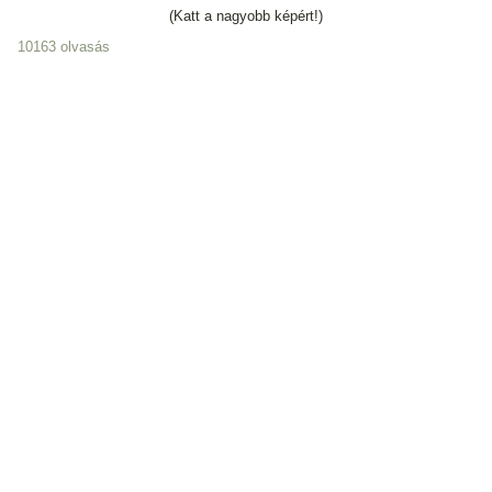
(Katt a nagyobb képért!)
10163 olvasás