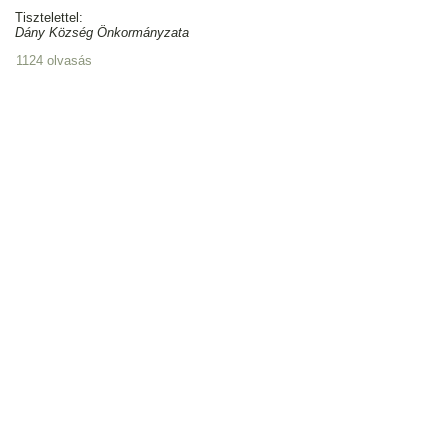
Tisztelettel:
Dány Község Önkormányzata
1124 olvasás