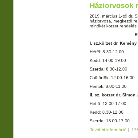
Háziorvosok r
2019. március 1-től dr. 
háziorvosa, megkezdi rend
mindkét körzet rendelési
R
I. sz.körzet dr. Kemény
Hétfő: 8.30-12.00
Kedd: 14.00-19.00
Szerda: 8.30-12.00
Csütörtök: 12.00-16.00
Péntek: 8.00-11.00
II. sz. körzet dr. Simon
Hétfő: 13.00-17.00
Kedd: 8.30-12.00
Szerda: 13.00-17.00
További információ
Házior
|
17
kapcs