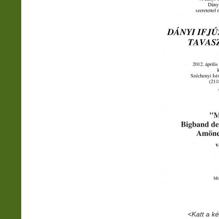
<Katt a k